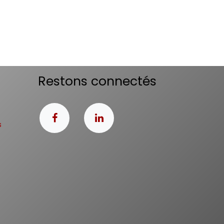
Restons connectés
s