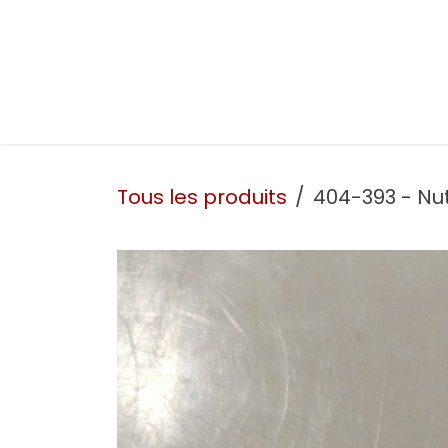
Se rendre au contenu
Présentation
Nos prestations
Nos atelie
Tous les produits
404-393 - Nu