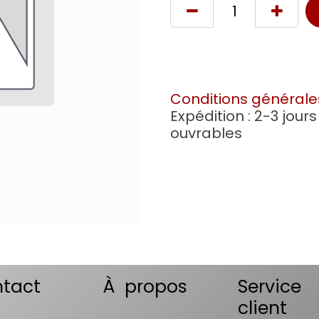
Conditions générale
Expédition : 2-3 jours
ouvrables
tact
À propos
Service
client