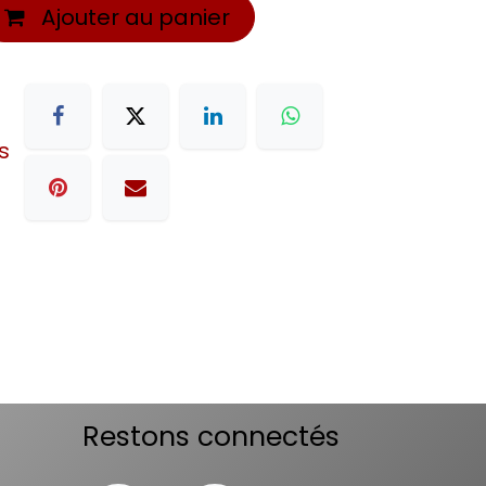
Ajouter au panier
s
Restons connectés