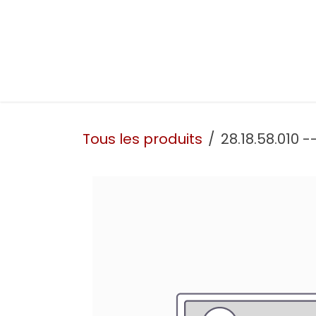
Se rendre au contenu
Présentation
Nos prestations
Nos atelie
Tous les produits
28.18.58.010 