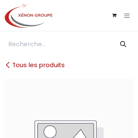
Se rendre au contenu
Tous les produits