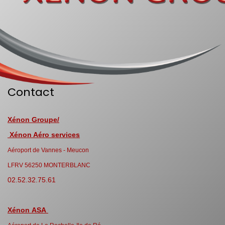
Contact
Xénon Groupe/
Xénon Aéro services
Aéroport de Vannes - Meucon
LFRV 56250 MONTERBLANC
02.52.32.75.61
Xénon ASA