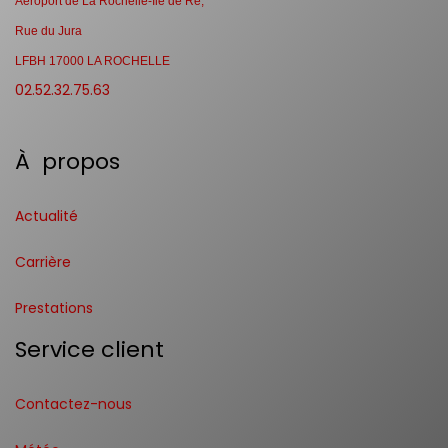
Aéroport de La Rochelle-Ile de Ré,
Rue du Jura
LFBH 17000 LA ROCHELLE
02.52.32.75.63
À propos
Actualité
Carrière
Prestations
Service client
Contactez-nous