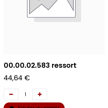
00.00.02.583 ressort
44,64
€
Ajouter au panier