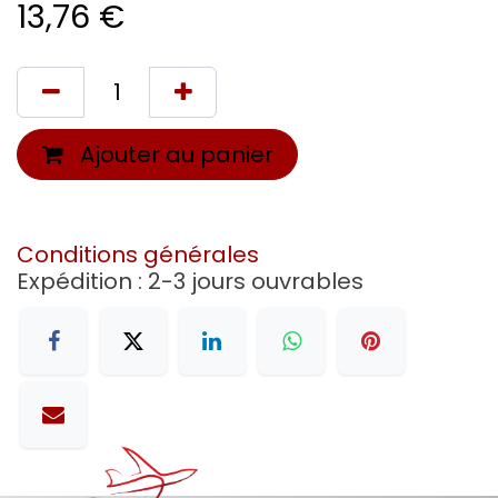
13,76
€
Ajouter au panier
Conditions générales
Expédition : 2-3 jours ouvrables