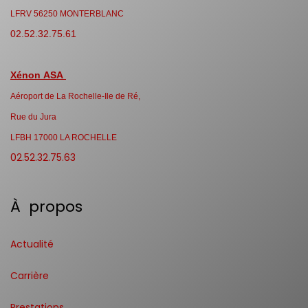
LFRV 56250 MONTERBLANC
02.52.32.75.61
Xénon ASA
Aéroport de La Rochelle-Ile de Ré,
Rue du Jura
LFBH 17000 LA ROCHELLE
02.52.32.75.63
À propos
Actualité
Carrière
Prestations