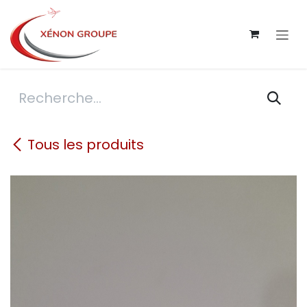
Se rendre au contenu
Tous les produits