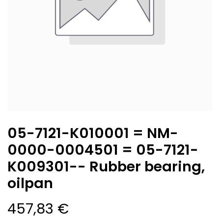
05-7121-K010001 = NM-
0000-0004501 = 05-7121-
K009301-- Rubber bearing,
oilpan
457,83
€