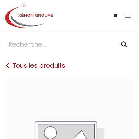
Se rendre au contenu
Tous les produits