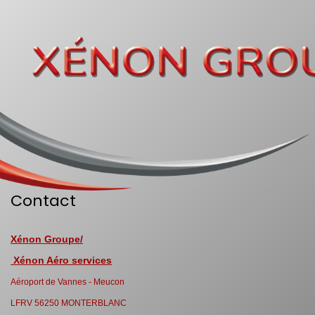
Contact
Xénon Groupe/
Xénon Aéro services
Aéroport de Vannes - Meucon
LFRV 56250 MONTERBLANC