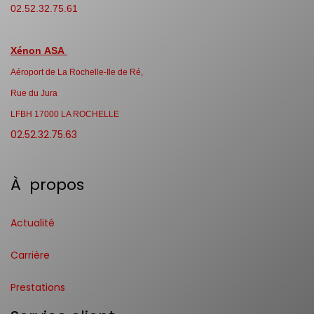
02.52.32.75.61
Xénon ASA
Aéroport de La Rochelle-Ile de Ré,
Rue du Jura
LFBH 17000 LA ROCHELLE
02.52.32.75.63
À propos
Actualité
Carrière
Prestations