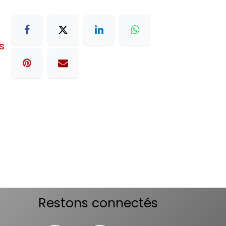
s
Restons connectés