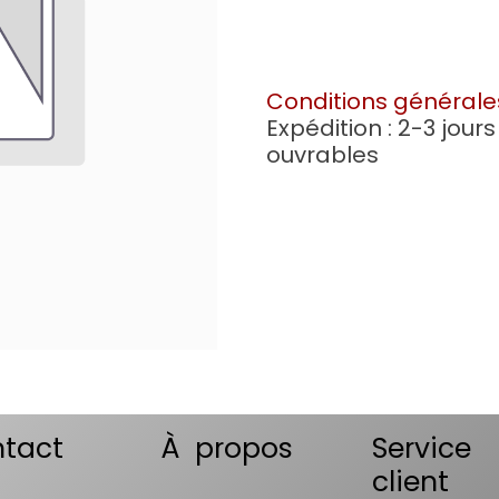
Conditions générale
Expédition : 2-3 jours
ouvrables
tact
À propos
Service
client