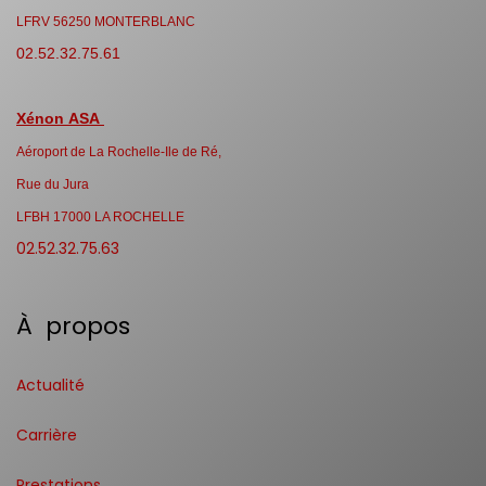
LFRV 56250 MONTERBLANC
02.52.32.75.61
Xénon ASA
Aéroport de La Rochelle-Ile de Ré,
Rue du Jura
LFBH 17000 LA ROCHELLE
02.52.32.75.63
À propos
Actualité
Carrière
Prestations