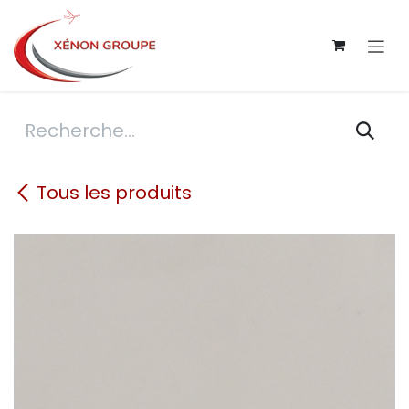
Se rendre au contenu
Tous les produits