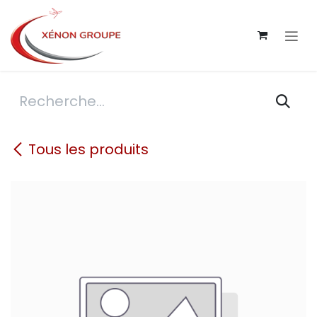
Se rendre au contenu
Tous les produits