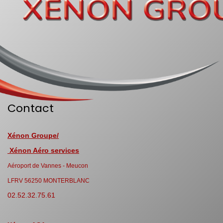
Contact
Xénon Groupe/
Xénon Aéro services
Aéroport de Vannes - Meucon
LFRV 56250 MONTERBLANC
02.52.32.75.61