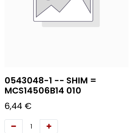
0543048-1 -- SHIM =
MCS14506B14 010
6,44
€