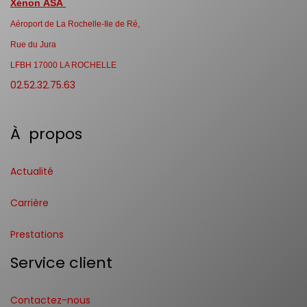
Xénon ASA
Aéroport de La Rochelle-Ile de Ré,
Rue du Jura
LFBH 17000 LA ROCHELLE
02.52.32.75.63
À propos
Actualité
Carrière
Prestations
Service client
Contactez-nous