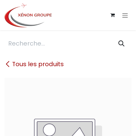
Se rendre au contenu
Tous les produits