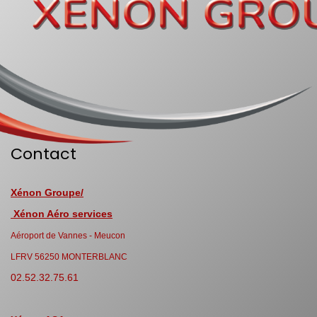
Contact
Xénon Groupe/
Xénon Aéro services
Aéroport de Vannes - Meucon
LFRV 56250 MONTERBLANC
02.52.32.75.61