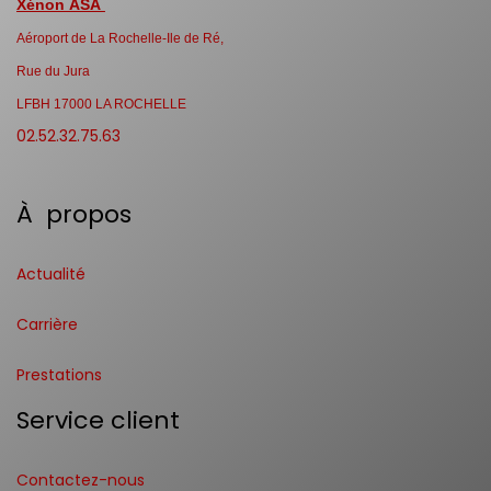
Xénon ASA
Aéroport de La Rochelle-Ile de Ré,
Rue du Jura
LFBH 17000 LA ROCHELLE
02.52.32.75.63
À propos
Actualité
Carrière
Prestations
Service client
Contactez-nous