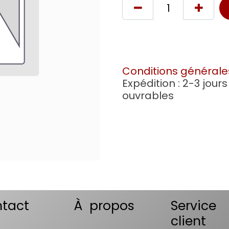
Conditions générale
Expédition : 2-3 jours
ouvrables
tact
À propos
Service
client