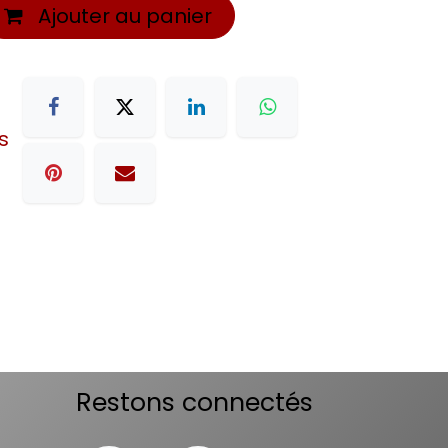
Ajouter au panier
s
Restons connectés