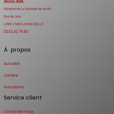
Xénon ASA
Aéroport de La Rochelle-Ile de Ré,
Rue du Jura
LFBH 17000 LA ROCHELLE
02.52.32.75.63
À propos
Actualité
Carrière
Prestations
Service client
Contactez-nous