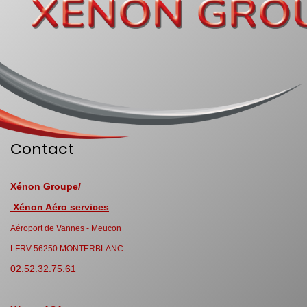
Contact
Xénon Groupe/
Xénon Aéro services
Aéroport de Vannes - Meucon
LFRV 56250 MONTERBLANC
02.52.32.75.61