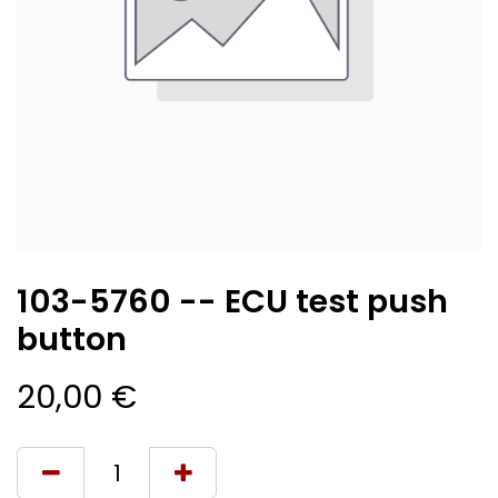
103-5760 -- ECU test push
button
20,00
€