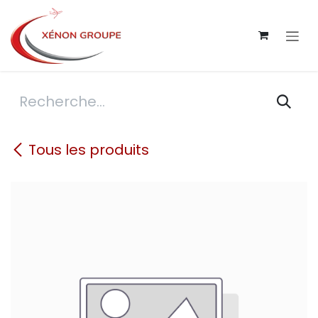
Se rendre au contenu
Tous les produits