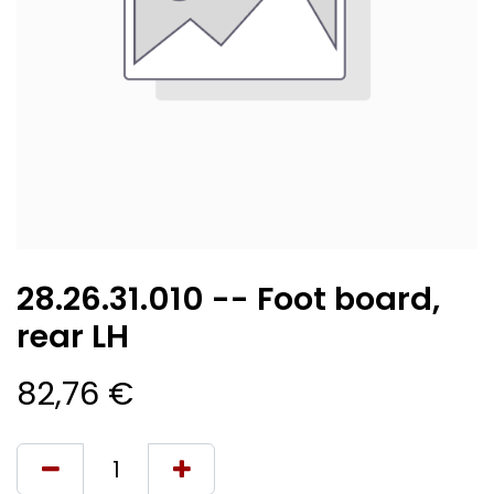
28.26.31.010 -- Foot board,
rear LH
82,76
€