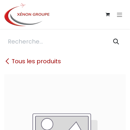
Se rendre au contenu
Tous les produits