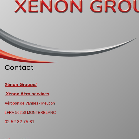
Contact
Xénon Groupe/
Xénon Aéro services
Aéroport de Vannes - Meucon
LFRV 56250 MONTERBLANC
02.52.32.75.61