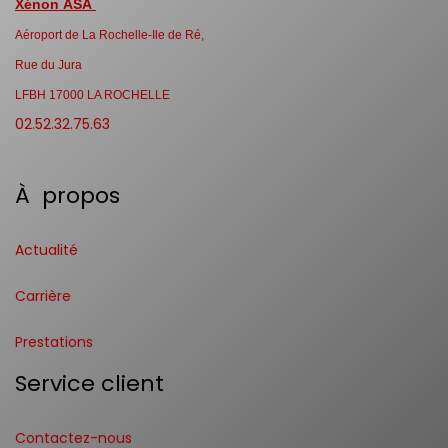
Xénon ASA
Aéroport de La Rochelle-Ile de Ré,
Rue du Jura
LFBH 17000 LA ROCHELLE
02.52.32.75.63
À propos
Actualité
Carrière
Prestations
Service client
Contactez-nous