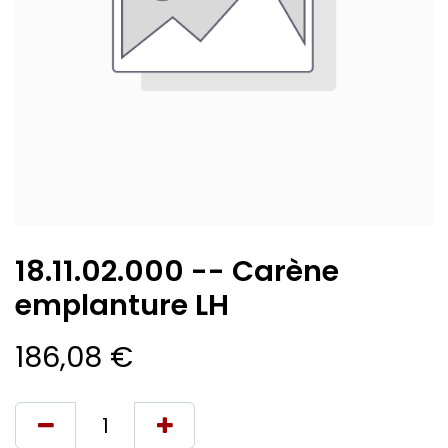
18.11.02.000 -- Carène
emplanture LH
186,08
€