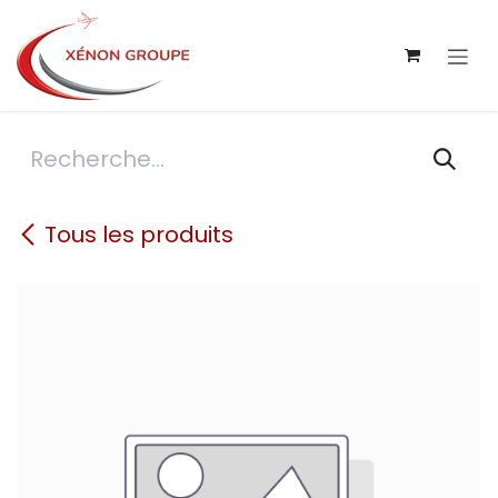
Se rendre au contenu
Tous les produits