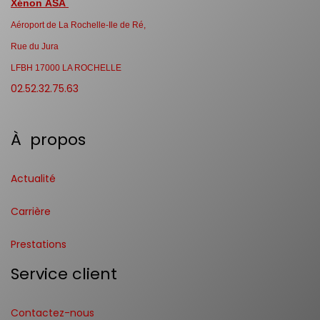
Xénon ASA
Aéroport de La Rochelle-Ile de Ré,
Rue du Jura
LFBH 17000 LA ROCHELLE
02.52.32.75.63
À propos
Actualité
Carrière
Prestations
Service client
Contactez-nous