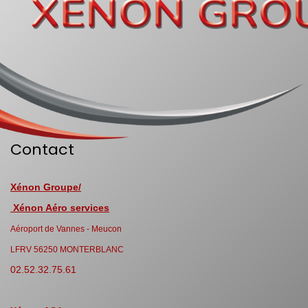
Contact
Xénon Groupe/
Xénon Aéro services
Aéroport de Vannes - Meucon
LFRV 56250 MONTERBLANC
02.52.32.75.61