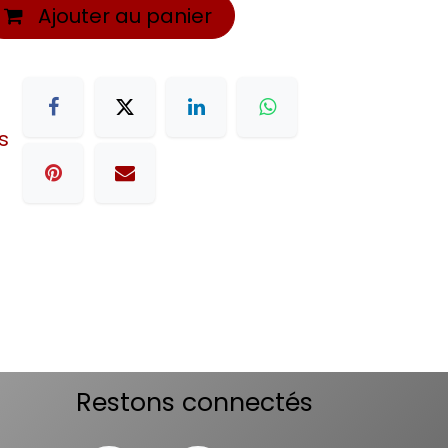
Ajouter au panier
s
Restons connectés