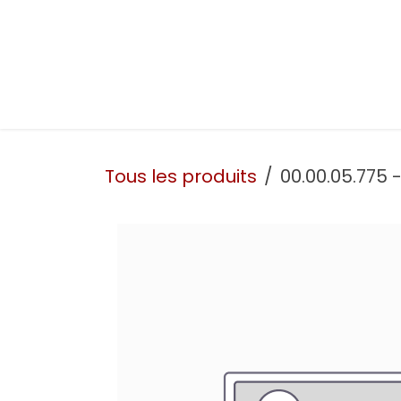
Se rendre au contenu
Présentation
Nos prestations
Nos atelie
Tous les produits
00.00.05.775 