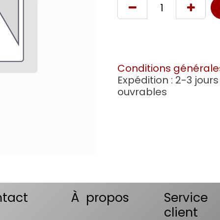
Conditions générale
Expédition : 2-3 jours
ouvrables
tact
À propos
Service
client