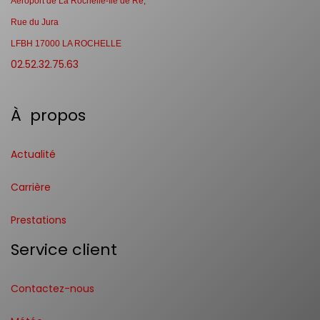
Aéroport de La Rochelle-Ile de Ré,
Rue du Jura
LFBH 17000 LA ROCHELLE
02.52.32.75.63
À propos
Actualité
Carrière
Prestations
Service client
Contactez-nous