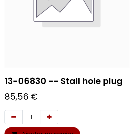
13-06830 -- Stall hole plug
85,56
€
Ajouter au panier