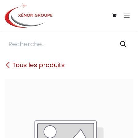
Se rendre au contenu
Tous les produits