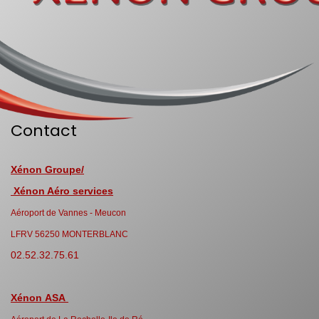
Contact
Xénon Groupe/
Xénon Aéro services
Aéroport de Vannes - Meucon
LFRV 56250 MONTERBLANC
02.52.32.75.61
Xénon ASA