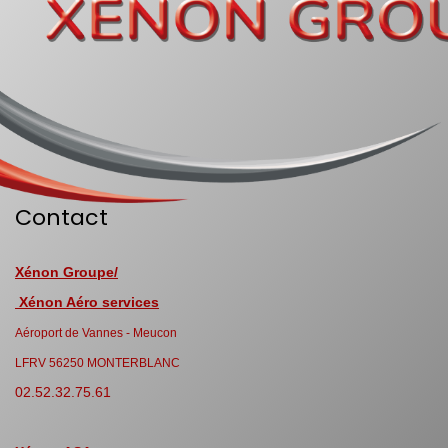
Contact
Xénon Groupe/
Xénon Aéro services
Aéroport de Vannes - Meucon
LFRV 56250 MONTERBLANC
02.52.32.75.61