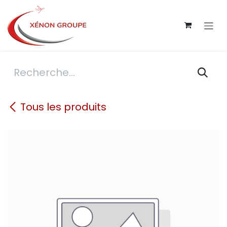
Se rendre au contenu
Tous les produits