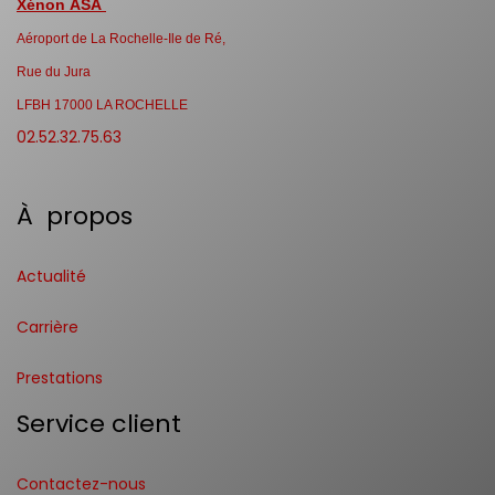
Xénon ASA
Aéroport de La Rochelle-Ile de Ré,
Rue du Jura
LFBH 17000 LA ROCHELLE
02.52.32.75.63
À propos
Actualité
Carrière
Prestations
Service client
Contactez-nous