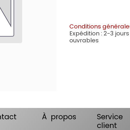
Conditions générale
Expédition : 2-3 jours
ouvrables
tact
À propos
Service
client