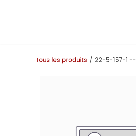
Se rendre au contenu
Présentation
Nos prestations
Nos atelie
Tous les produits
22-5-157-1 -