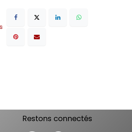
s
Restons connectés