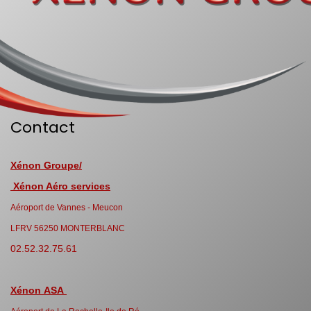
Contact
Xénon Groupe/
Xénon Aéro services
Aéroport de Vannes - Meucon
LFRV 56250 MONTERBLANC
02.52.32.75.61
Xénon ASA