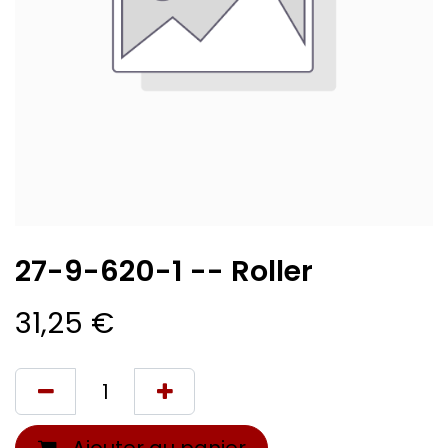
27-9-620-1 -- Roller
31,25
€
Ajouter au panier