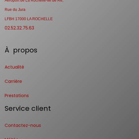
Aéroport de La Rochelle-Ile de Ré,
Rue du Jura
LFBH 17000 LA ROCHELLE
02.52.32.75.63
À propos
Actualité
Carrière
Prestations
Service client
Contactez-nous