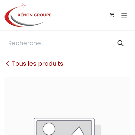
Se rendre au contenu
Tous les produits