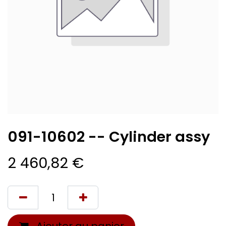
091-10602 -- Cylinder assy
2 460,82
€
Ajouter au panier