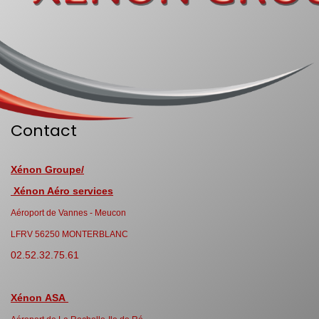
Contact
Xénon Groupe/
Xénon Aéro services
Aéroport de Vannes - Meucon
LFRV 56250 MONTERBLANC
02.52.32.75.61
Xénon ASA