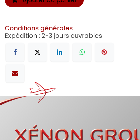
Conditions générales
Expédition : 2-3 jours ouvrables