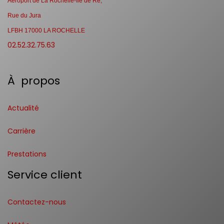
Aéroport de La Rochelle-Ile de Ré,
Rue du Jura
LFBH 17000 LA ROCHELLE
02.52.32.75.63
À propos
Actualité
Carrière
Prestations
Service client
Contactez-nous