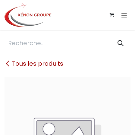
Se rendre au contenu
Tous les produits