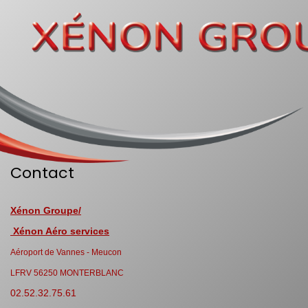
Contact
Xénon Groupe/
Xénon Aéro services
Aéroport de Vannes - Meucon
LFRV 56250 MONTERBLANC
02.52.32.75.61