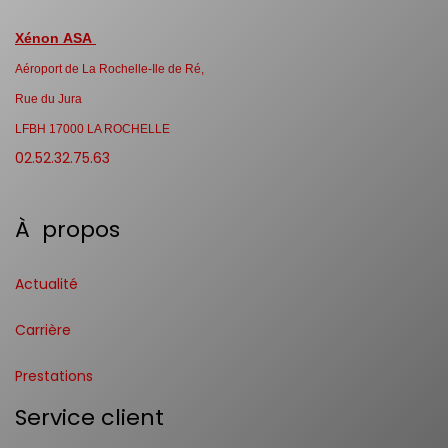
Xénon ASA
Aéroport de La Rochelle-Ile de Ré,
Rue du Jura
LFBH 17000 LA ROCHELLE
02.52.32.75.63
À propos
Actualité
Carrière
Prestations
Service client