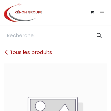
Se rendre au contenu
Tous les produits