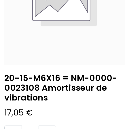
20-15-M6X16 = NM-0000-
0023108 Amortisseur de
vibrations
17,05
€