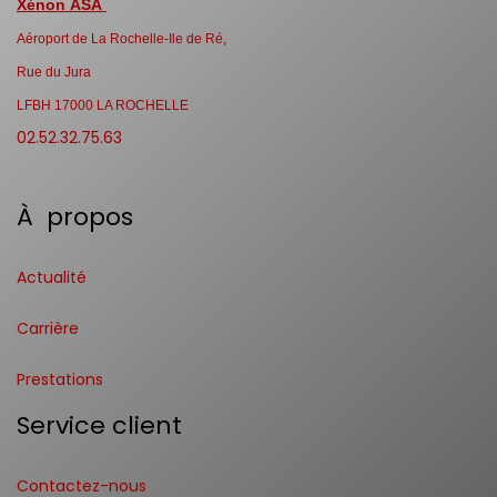
Xénon ASA
Aéroport de La Rochelle-Ile de Ré,
Rue du Jura
LFBH 17000 LA ROCHELLE
02.52.32.75.63
À propos
Actualité
Carrière
Prestations
Service client
Contactez-nous