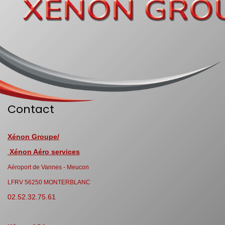
Contact
Xénon Groupe/
Xénon Aéro services
Aéroport de Vannes - Meucon
LFRV 56250 MONTERBLANC
02.52.32.75.61