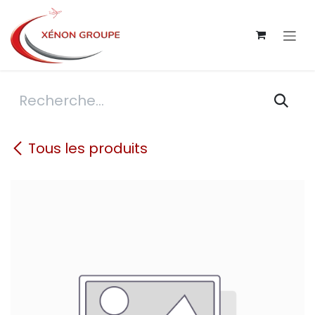
Se rendre au contenu
Tous les produits