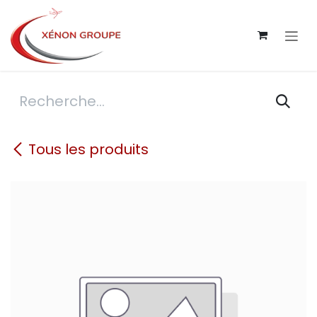
Se rendre au contenu
Tous les produits