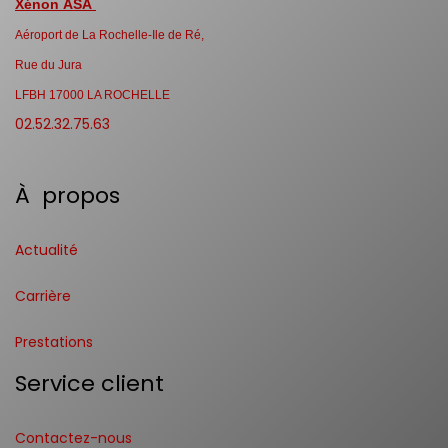
Xénon ASA
Aéroport de La Rochelle-Ile de Ré,
Rue du Jura
LFBH 17000 LA ROCHELLE
02.52.32.75.63
À propos
Actualité
Carrière
Prestations
Service client
Contactez-nous