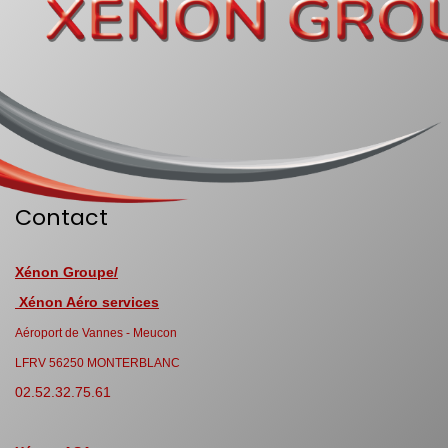
Contact
Xénon Groupe/
Xénon Aéro services
Aéroport de Vannes - Meucon
LFRV 56250 MONTERBLANC
02.52.32.75.61