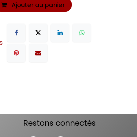
Ajouter au panier
s
Restons connectés