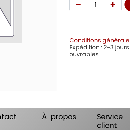
Conditions générale
Expédition : 2-3 jours
ouvrables
tact
À propos
Service
client