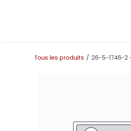
Se rendre au contenu
Présentation
Nos prestations
Nos atelie
Tous les produits
26-5-1746-2 