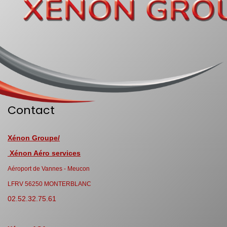
Contact
Xénon Groupe/
Xénon Aéro services
Aéroport de Vannes - Meucon
LFRV 56250 MONTERBLANC
02.52.32.75.61