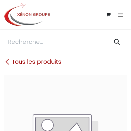
Se rendre au contenu
Tous les produits