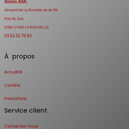
Xénon ASA
Aéroport de La Rochelle-Ile de Ré,
Rue du Jura
LFBH 17000 LA ROCHELLE
02.52.32.75.63
À propos
Actualité
Carrière
Prestations
Service client
Contactez-nous