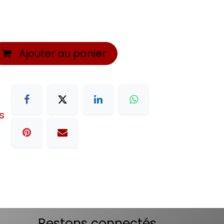
Ajouter au panier
s
Restons connectés