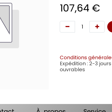
107,64
€
Conditions générale
Expédition : 2-3 jours
ouvrables
tact
À propos
Service