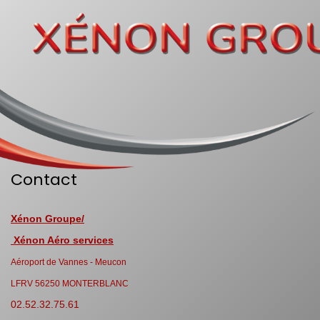
Contact
Xénon Groupe/
Xénon Aéro services
Aéroport de Vannes - Meucon
LFRV 56250 MONTERBLANC
02.52.32.75.61