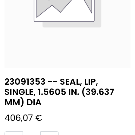
23091353 -- SEAL, LIP,
SINGLE, 1.5605 IN. (39.637
MM) DIA
406,07
€