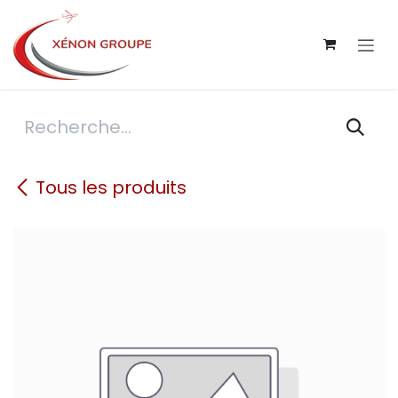
Se rendre au contenu
Tous les produits