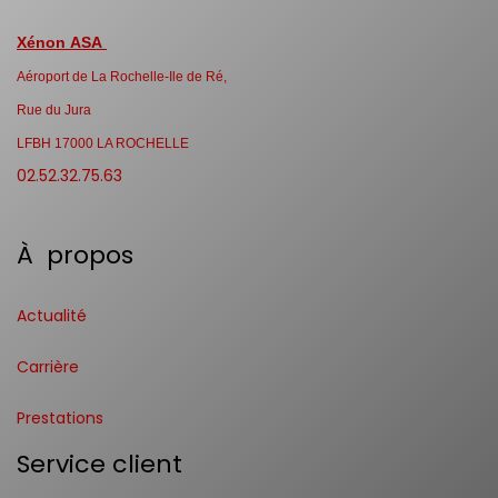
Xénon ASA
Aéroport de La Rochelle-Ile de Ré,
Rue du Jura
LFBH 17000 LA ROCHELLE
02.52.32.75.63
À propos
Actualité
Carrière
Prestations
Service client