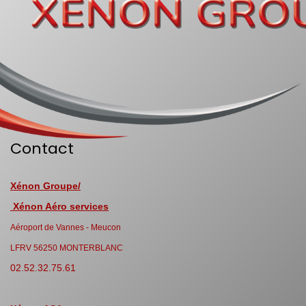
Contact
Xénon Groupe/
Xénon Aéro services
Aéroport de Vannes - Meucon
LFRV 56250 MONTERBLANC
02.52.32.75.61