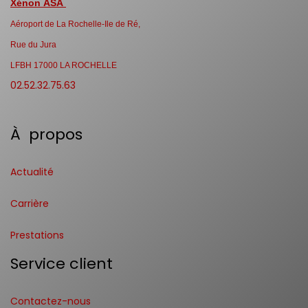
Xénon ASA
Aéroport de La Rochelle-Ile de Ré,
Rue du Jura
LFBH 17000 LA ROCHELLE
02.52.32.75.63
À propos
Actualité
Carrière
Prestations
Service client
Contactez-nous