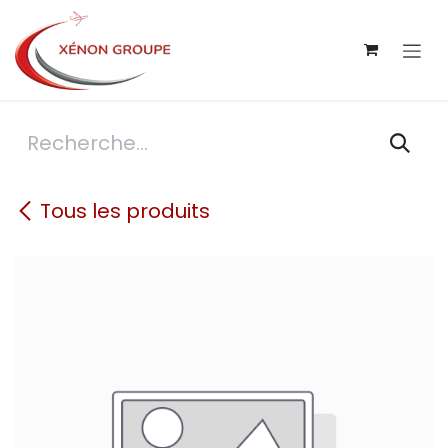
Se rendre au contenu
Tous les produits