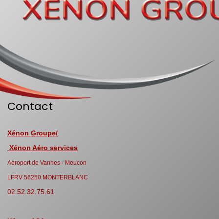
Contact
Xénon Groupe/
Xénon Aéro services
Aéroport de Vannes - Meucon
LFRV 56250 MONTERBLANC
02.52.32.75.61