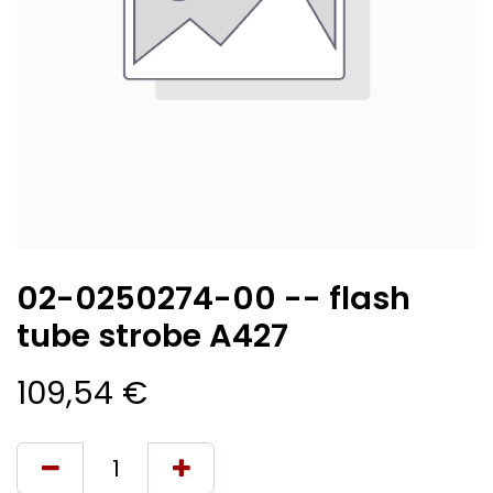
02-0250274-00 -- flash
tube strobe A427
109,54
€