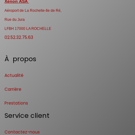
Xénon ASA
Aéroport de La Rochelle-Ile de Ré,
Rue du Jura
LFBH 17000 LA ROCHELLE
02.52.32.75.63
À propos
Actualité
Carrière
Prestations
Service client
Contactez-nous