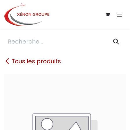
Se rendre au contenu
Tous les produits