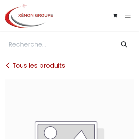
Se rendre au contenu
Tous les produits