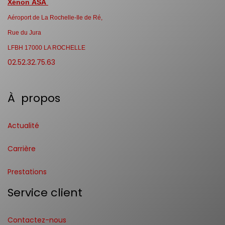
Xénon ASA
Aéroport de La Rochelle-Ile de Ré,
Rue du Jura
LFBH 17000 LA ROCHELLE
02.52.32.75.63
À propos
Actualité
Carrière
Prestations
Service client
Contactez-nous