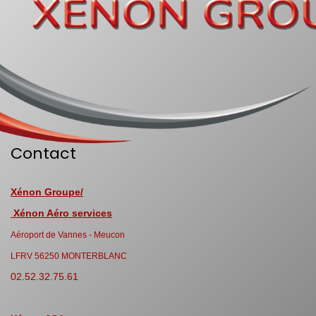
Contact
Xénon Groupe/
Xénon Aéro services
Aéroport de Vannes - Meucon
LFRV 56250 MONTERBLANC
02.52.32.75.61