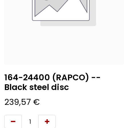
164-24400 (RAPCO) --
Black steel disc
239,57
€