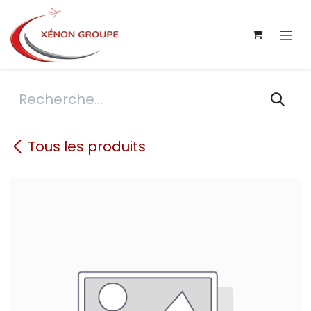
Se rendre au contenu
Tous les produits