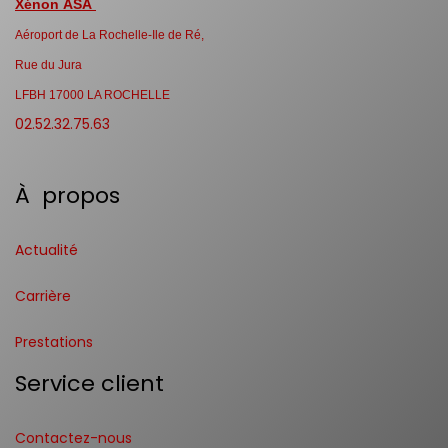
Xénon ASA
Aéroport de La Rochelle-Ile de Ré,
Rue du Jura
LFBH 17000 LA ROCHELLE
02.52.32.75.63
À propos
Actualité
Carrière
Prestations
Service client
Contactez-nous