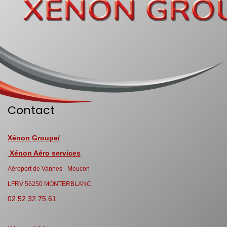
Contact
Xénon Groupe/
Xénon Aéro services
Aéroport de Vannes - Meucon
LFRV 56250 MONTERBLANC
02.52.32.75.61