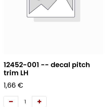
12452-001 -- decal pitch
trim LH
1,66
€