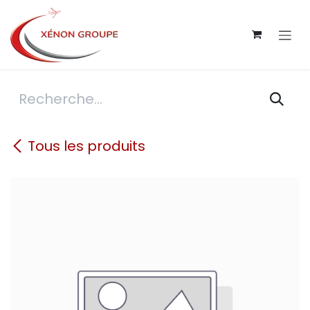
Se rendre au contenu
Tous les produits