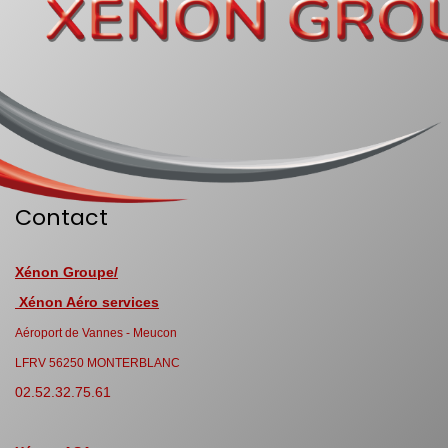
Contact
Xénon Groupe/
Xénon Aéro services
Aéroport de Vannes - Meucon
LFRV 56250 MONTERBLANC
02.52.32.75.61