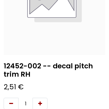
12452-002 -- decal pitch
trim RH
2,51
€