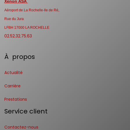
Xénon ASA
Aéroport de La Rochelle-Ile de Ré,
Rue du Jura
LFBH 17000 LA ROCHELLE
02.52.32.75.63
À propos
Actualité
Carrière
Prestations
Service client
Contactez-nous