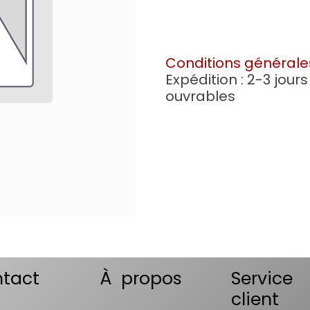
Conditions générale
Expédition : 2-3 jours
ouvrables
tact
À propos
Service
client