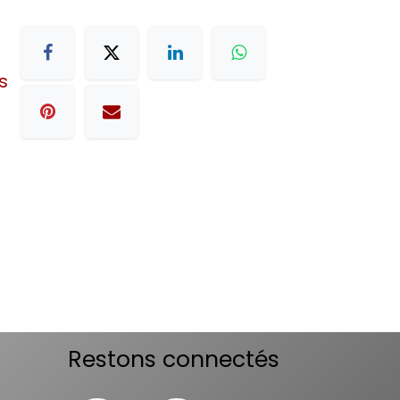
s
Restons connectés