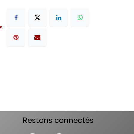
s
Restons connectés