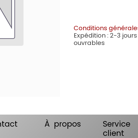
Conditions générale
Expédition : 2-3 jours
ouvrables
tact
À propos
Service
client