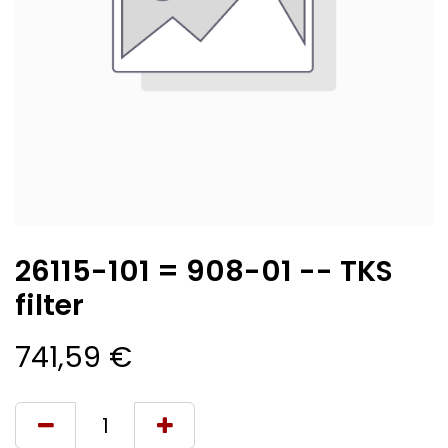
26115-101 = 908-01 -- TKS
filter
741,59
€