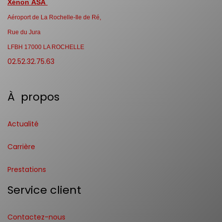
Xénon ASA
Aéroport de La Rochelle-Ile de Ré,
Rue du Jura
LFBH 17000 LA ROCHELLE
02.52.32.75.63
À propos
Actualité
Carrière
Prestations
Service client
Contactez-nous