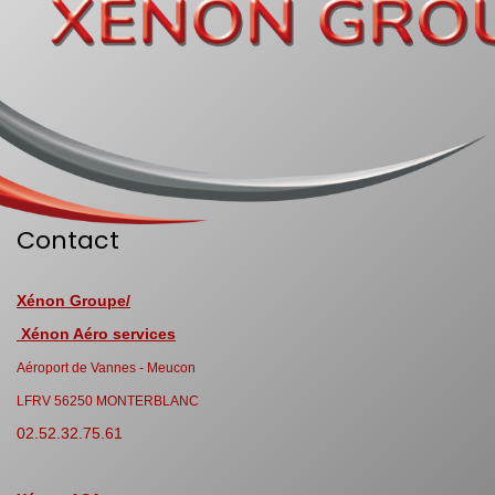
Contact
Xénon Groupe/
Xénon Aéro services
Aéroport de Vannes - Meucon
LFRV 56250 MONTERBLANC
02.52.32.75.61