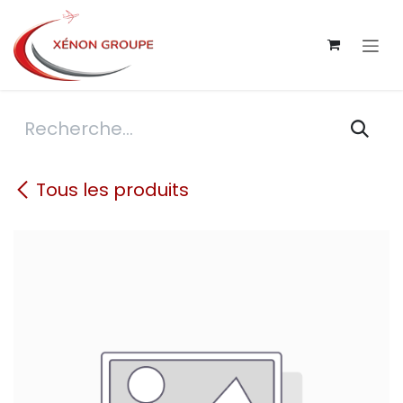
Se rendre au contenu
Tous les produits