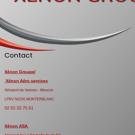
Contact
Xénon Groupe/
Xénon Aéro services
Aéroport de Vannes - Meucon
LFRV 56250 MONTERBLANC
02.52.32.75.61
Xénon ASA