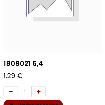
1809021 6,4
1,29
€
Ajouter au panier