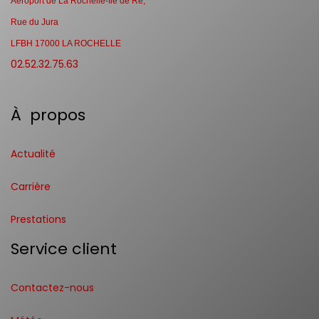
Aéroport de La Rochelle-Ile de Ré,
Rue du Jura
LFBH 17000 LA ROCHELLE
02.52.32.75.63
À propos
Actualité
Carrière
Prestations
Service client
Contactez-nous