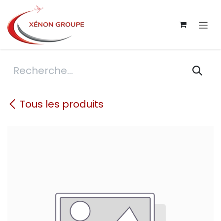
Se rendre au contenu
Tous les produits