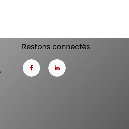
Restons connectés
s