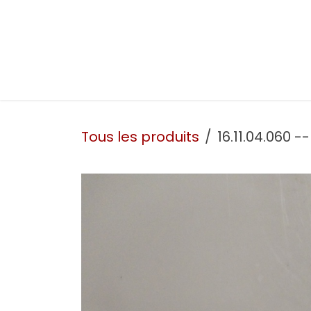
Se rendre au contenu
Présentation
Nos prestations
Nos atelie
Tous les produits
16.11.04.060 