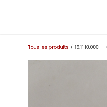
Se rendre au contenu
Présentation
Nos prestations
Nos atelie
Tous les produits
16.11.10.000 -