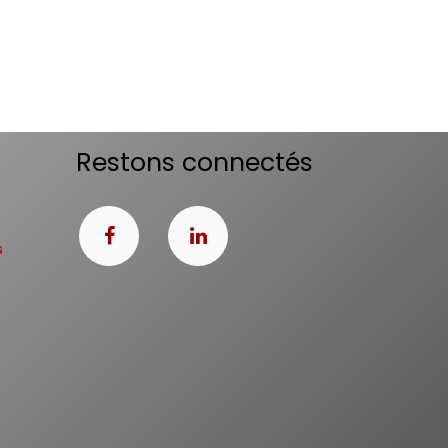
Restons connectés
s