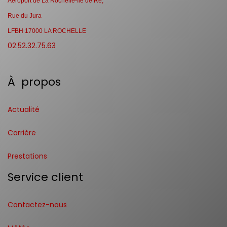
Aéroport de La Rochelle-Ile de Ré,
Rue du Jura
LFBH 17000 LA ROCHELLE
02.52.32.75.63
À propos
Actualité
Carrière
Prestations
Service client
Contactez-nous