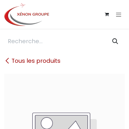
Se rendre au contenu
Tous les produits