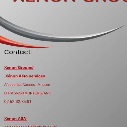
Contact
Xénon Groupe/
Xénon Aéro services
Aéroport de Vannes - Meucon
LFRV 56250 MONTERBLANC
02.52.32.75.61
Xénon ASA