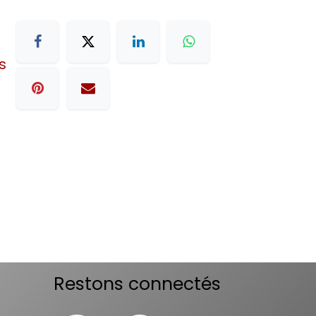
s
Restons connectés