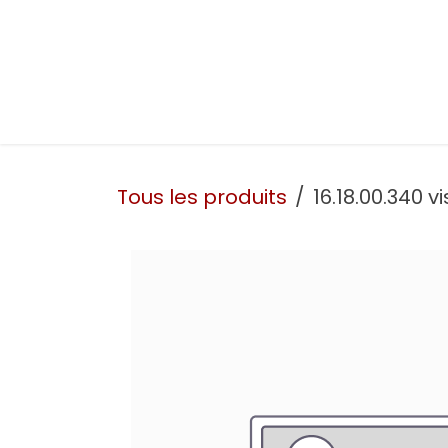
Se rendre au contenu
Présentation
Nos prestations
Nos atelie
Tous les produits
16.18.00.340 v