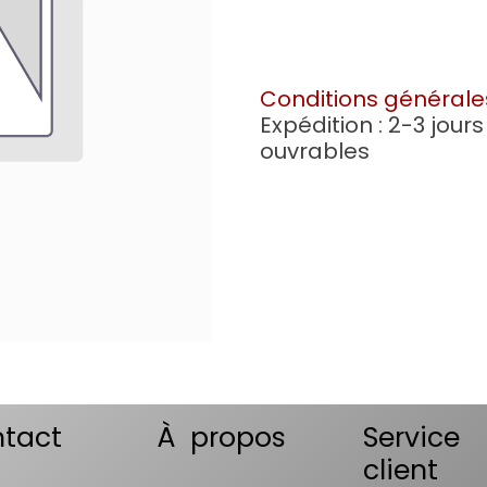
Conditions générale
Expédition : 2-3 jours
ouvrables
tact
À propos
Service
client