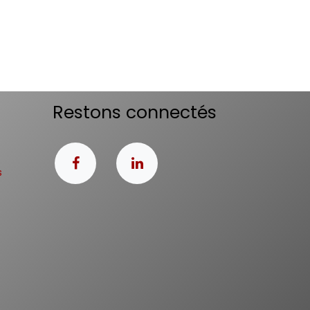
Restons connectés
s