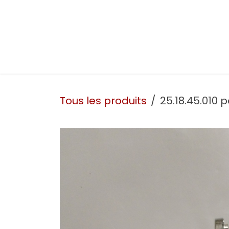
Se rendre au contenu
Présentation
Nos prestations
Nos atelie
Tous les produits
25.18.45.010