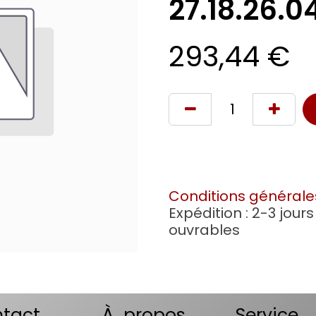
27.18.26.0
293,44
€
Conditions générale
Expédition : 2-3 jours
ouvrables
tact
À propos
Service