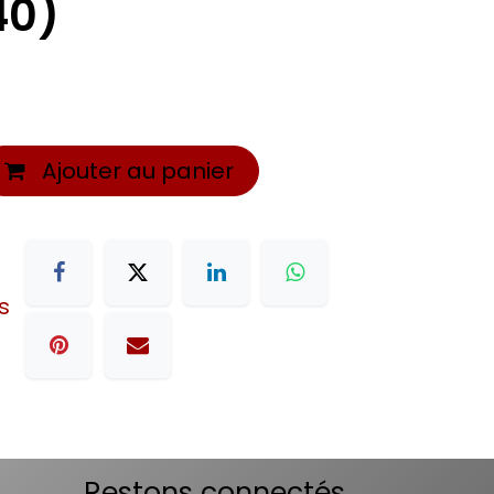
40)
Ajouter au panier
s
Restons connectés