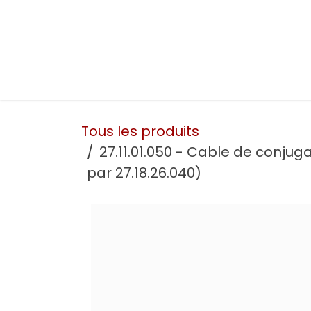
Se rendre au contenu
Présentation
Nos prestations
Nos atelie
Tous les produits
27.11.01.050 - Cable de conju
par 27.18.26.040)