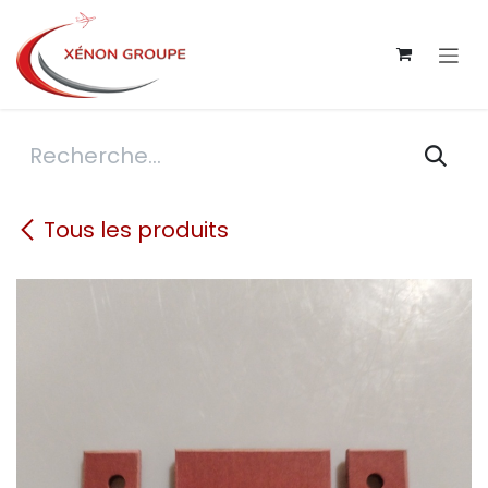
Se rendre au contenu
Tous les produits