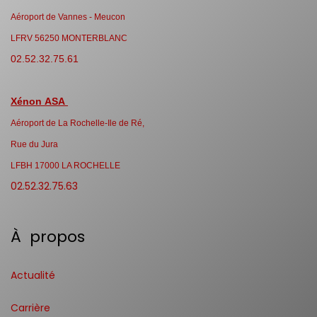
Aéroport de Vannes - Meucon
LFRV 56250 MONTERBLANC
02.52.32.75.61
Xénon ASA
Aéroport de La Rochelle-Ile de Ré,
Rue du Jura
LFBH 17000 LA ROCHELLE
02.52.32.75.63
À propos
Actualité
Carrière