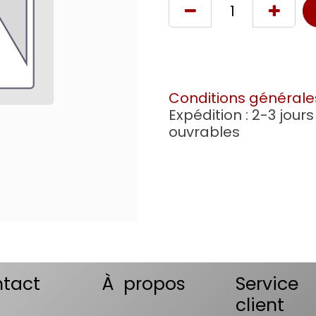
Conditions générale
Expédition : 2-3 jours
ouvrables
tact
À propos
Service
client