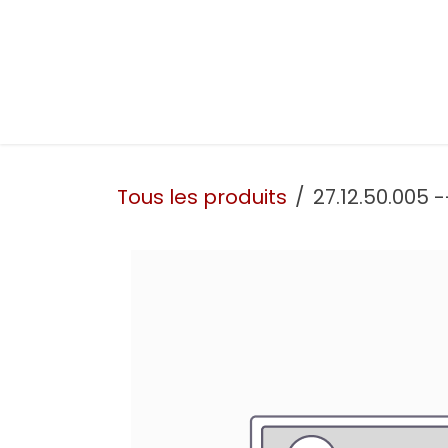
Se rendre au contenu
Présentation
Nos prestations
Nos atelie
Tous les produits
27.12.50.005 