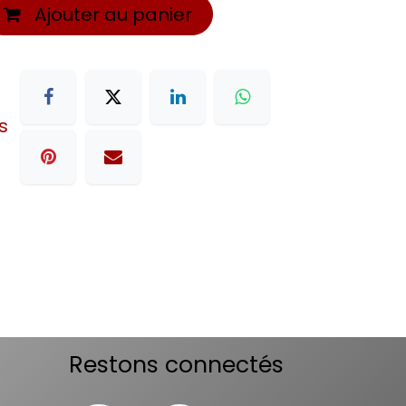
Ajouter au panier
s
Restons connectés