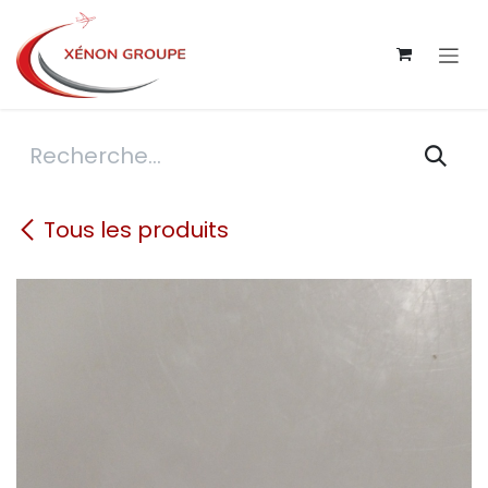
Se rendre au contenu
Tous les produits