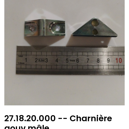
27.18.20.000 -- Charnière
gouv mâle