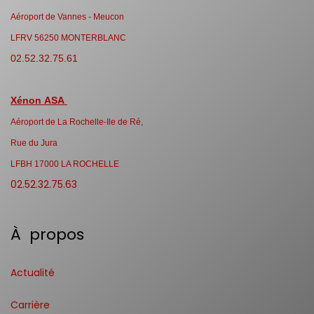
Aéroport de Vannes - Meucon
LFRV 56250 MONTERBLANC
02.52.32.75.61
Xénon ASA
Aéroport de La Rochelle-Ile de Ré,
Rue du Jura
LFBH 17000 LA ROCHELLE
02.52.32.75.63
À propos
Actualité
Carrière