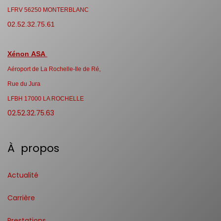
LFRV 56250 MONTERBLANC
02.52.32.75.61
Xénon ASA
Aéroport de La Rochelle-Ile de Ré,
Rue du Jura
LFBH 17000 LA ROCHELLE
02.52.32.75.63
À propos
Actualité
Carrière
Prestations