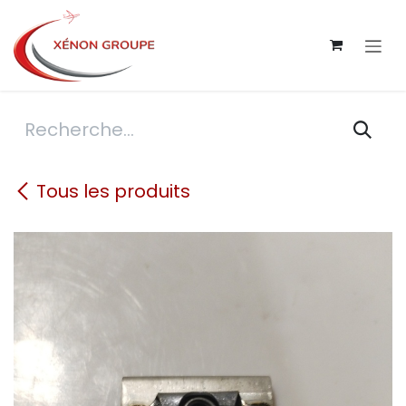
Se rendre au contenu
Tous les produits