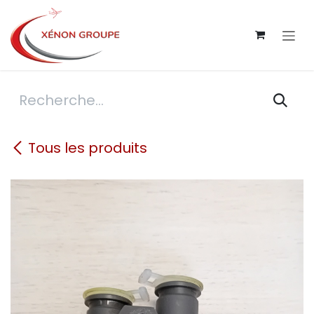
Se rendre au contenu
Tous les produits