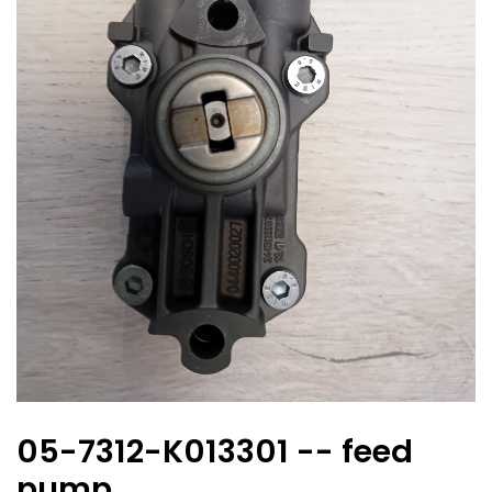
05-7312-K013301 -- feed
pump