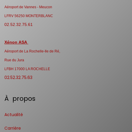
Aéroport de Vannes - Meucon
LFRV 56250 MONTERBLANC
02.52.32.75.61
Xénon ASA
Aéroport de La Rochelle-Ile de Ré,
Rue du Jura
LFBH 17000 LA ROCHELLE
02.52.32.75.63
À propos
Actualité
Carrière