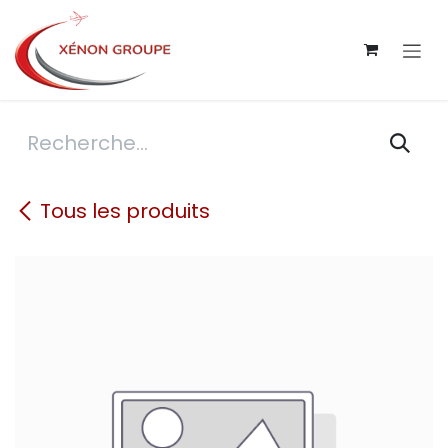
Se rendre au contenu
Tous les produits