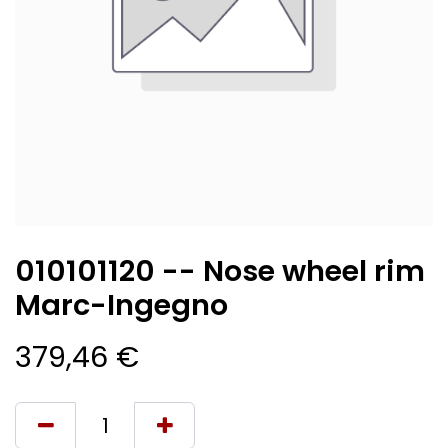
010101120 -- Nose wheel rim
Marc-Ingegno
379,46
€