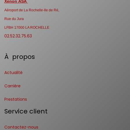
Xénon ASA
Aéroport de La Rochelle-Ile de Ré,
Rue du Jura
LFBH 17000 LA ROCHELLE
02.52.32.75.63
À propos
Actualité
Carrière
Prestations
Service client
Contactez-nous