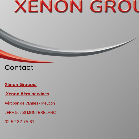
Contact
Xénon Groupe/
Xénon Aéro services
Aéroport de Vannes - Meucon
LFRV 56250 MONTERBLANC
02.52.32.75.61