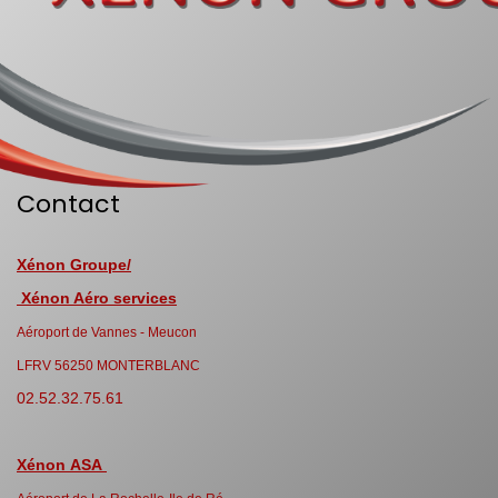
Contact
Xénon Groupe/
Xénon Aéro services
Aéroport de Vannes - Meucon
LFRV 56250 MONTERBLANC
02.52.32.75.61
Xénon ASA