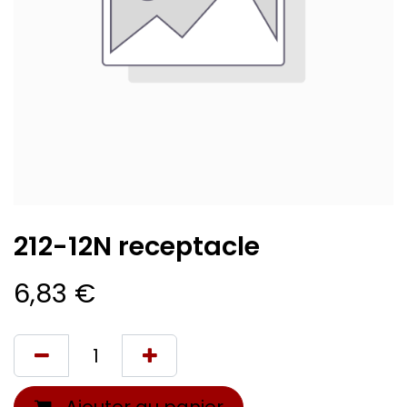
212-12N receptacle
6,83
€
Ajouter au panier