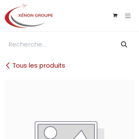
Se rendre au contenu
Tous les produits