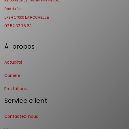
Aéroport de La Rochelle-Ile de Ré,
Rue du Jura
LFBH 17000 LA ROCHELLE
02.52.32.75.63
À propos
Actualité
Carrière
Prestations
Service client
Contactez-nous