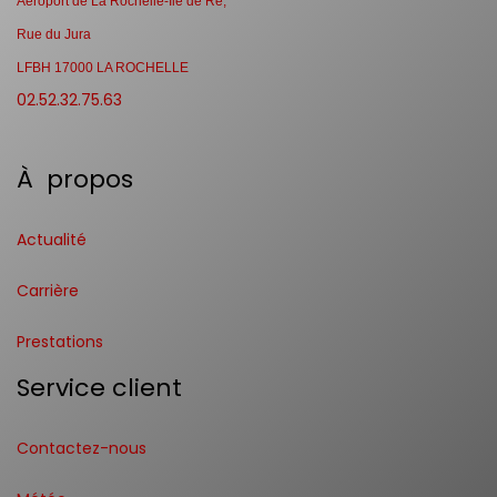
Aéroport de La Rochelle-Ile de Ré,
Rue du Jura
LFBH 17000 LA ROCHELLE
02.52.32.75.63
À propos
Actualité
Carrière
Prestations
Service client
Contactez-nous