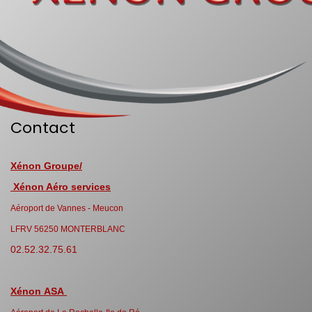
Contact
Xénon Groupe/
Xénon Aéro services
Aéroport de Vannes - Meucon
LFRV 56250 MONTERBLANC
02.52.32.75.61
Xénon ASA