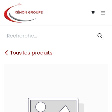
Se rendre au contenu
Tous les produits