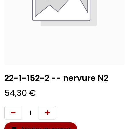
22-1-152-2 -- nervure N2
54,30
€
Ajouter au panier