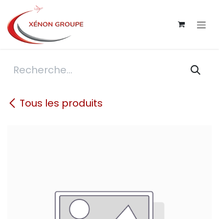
Se rendre au contenu
Tous les produits