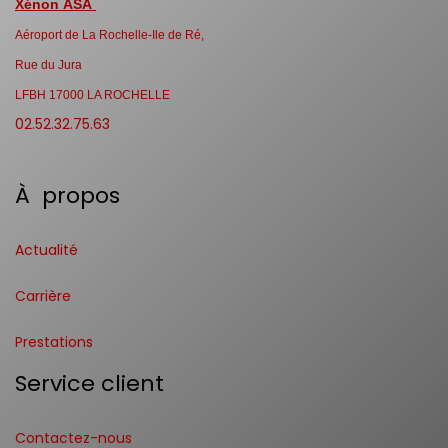
Xénon ASA
Aéroport de La Rochelle-Ile de Ré,
Rue du Jura
LFBH 17000 LA ROCHELLE
02.52.32.75.63
À propos
Actualité
Carrière
Prestations
Service client
Contactez-nous