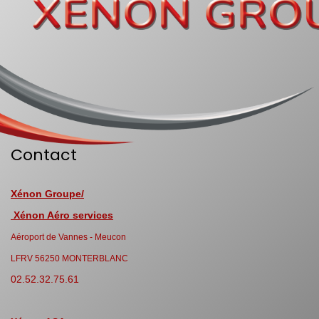
Contact
Xénon Groupe/
Xénon Aéro services
Aéroport de Vannes - Meucon
LFRV 56250 MONTERBLANC
02.52.32.75.61